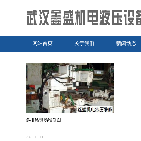
网站首页
关于我们
新闻动态
多排钻现场维修图
2023-10-11