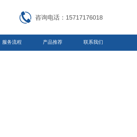
咨询电话：15717176018
服务流程
产品推荐
联系我们