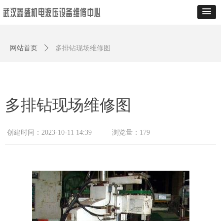
网站首页
ꄲ
多排钻现场维修图
多排钻现场维修图
创建时间：
2023-10-11
14:39
浏览量：
179