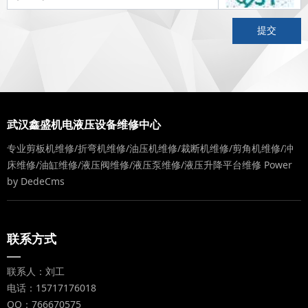
提交
武汉鑫盛机电液压设备维修中心
专业剪板机维修/折弯机维修/油压机维修/裁断机维修/剪角机维修/冲
床维修/油缸维修/液压阀维修/液压泵维修/液压升降平台维修
Power
by DedeCms
联系方式
—
联系人：刘工
电话：15717176018
QQ：766670575