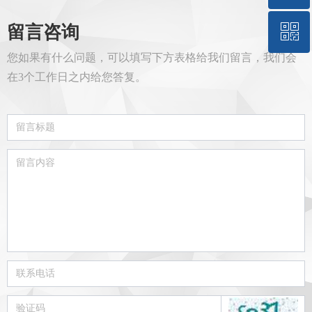
ꀥ
留言咨询
QQ客服
您如果有什么问题，可以填写下方表格给我们留言，我们会
微信二维码
在3个工作日之内给您答复。