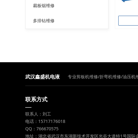
裁板锯维修
多排钻维修
专业剪板机维修/折弯机维修/油压机
武汉鑫盛机电液
压设备维修中心
联系方式
—
联系人：刘工
电话：15717176018
QQ：766670575
地址：湖北省武汉市东湖新技术开发区光谷大道特1号国际企