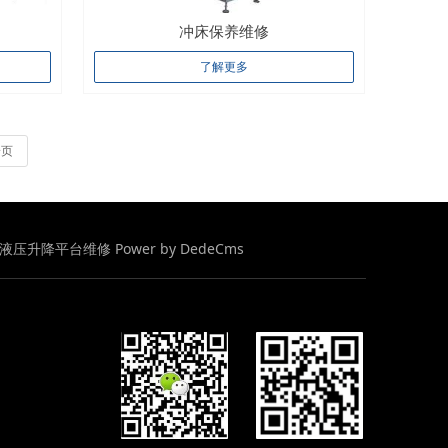
冲床保养维修
了解更多
一页
修/液压升降平台维修
Power by DedeCms