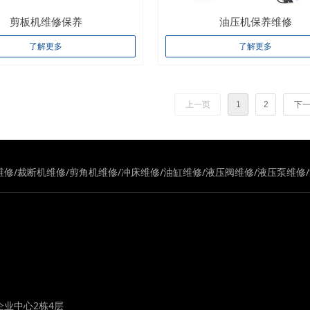
剪板机维修保养
油压机保养维修
了解更多
了解更多
上一页
1
2
下
维修/裁断机维修/剪角机维修/冲床维修/油缸维修/液压阀维修/液压泵维
业中心2栋4层