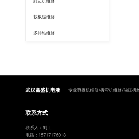
封边机维修
裁板锯维修
多排钻维修
专业剪板机维修/折弯机维修/油压机
武汉鑫盛机电液
压设备维修中心
联系方式
—
联系人：刘工
电话：15717176018