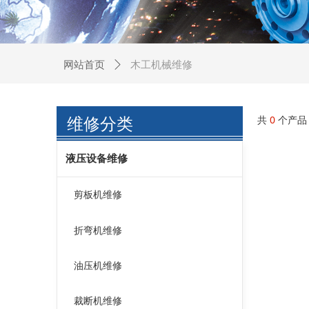
木工机械维修
网站首页
ꄲ
共
0
个产品
维修分类
液压设备维修
剪板机维修
折弯机维修
油压机维修
裁断机维修