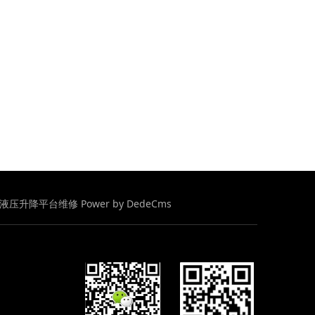
修/液压升降平台维修
Power by DedeCms