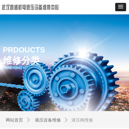
PRDOUCTS
维修分类
液压阀维修
网站首页
ꄲ
液压设备维修
ꄲ