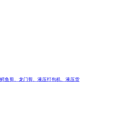
鳄鱼剪、龙门剪、液压打包机、液压货