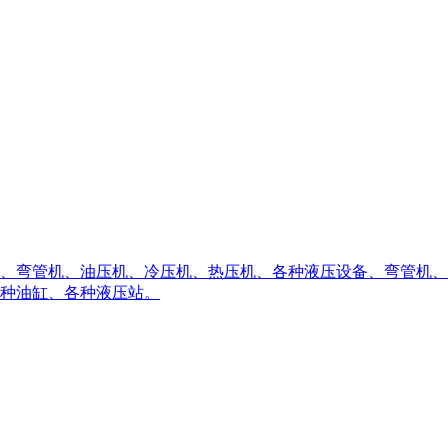
、弯管机、油压机、冷压机、热压机、各种液压设备、弯管机、
种油缸、各种液压站。