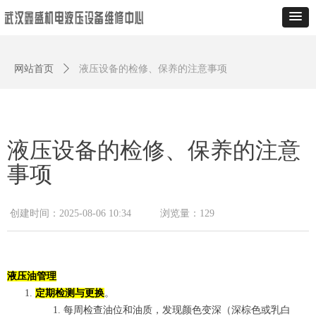
网站首页
ꄲ
液压设备的检修、保养的注意事项
液压设备的检修、保养的注意
事项
创建时间：
2025-08-06
10:34
浏览量：
129
液压油管理
定期检测与更换
。
每周检查油位和油质，发现颜色变深（深棕色或乳白