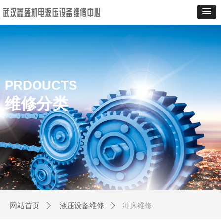
PRDOUCTS
维修分类
冲床维修
网站首页
ꄲ
液压设备维修
ꄲ